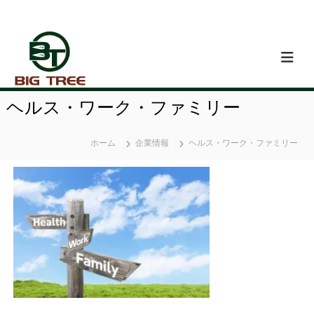
コ
ン
テ
ン
ツ
へ
ス
ヘルス・ワーク・ファミリー
キ
ッ
プ
ホーム
企業情報
ヘルス・ワーク・ファミリー