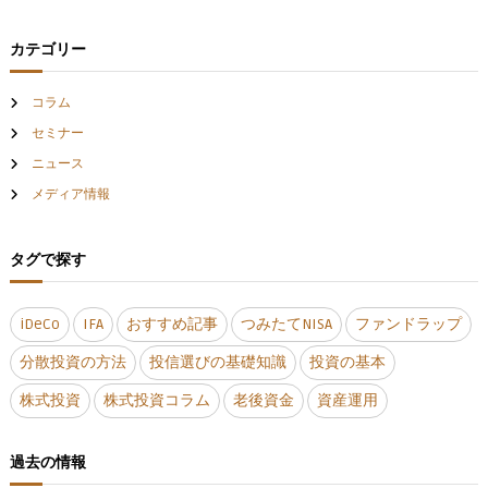
ン
カテゴリー
コラム
セミナー
ニュース
メディア情報
タグで探す
iDeCo
IFA
おすすめ記事
つみたてNISA
ファンドラップ
分散投資の方法
投信選びの基礎知識
投資の基本
株式投資
株式投資コラム
老後資金
資産運用
過去の情報