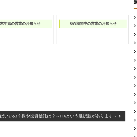
末年始の営業のお知らせ
GW期間中の営業のお知らせ
ばいいの？株や投資信託は？～IFAという選択肢があります～