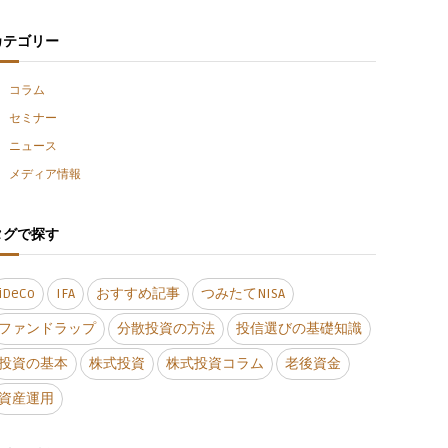
カテゴリー
コラム
セミナー
ニュース
メディア情報
タグで探す
iDeCo
IFA
おすすめ記事
つみたてNISA
ファンドラップ
分散投資の方法
投信選びの基礎知識
投資の基本
株式投資
株式投資コラム
老後資金
資産運用