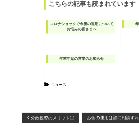
こちらの記事も読まれています
コロナショックで今後の運用について
年
お悩みの皆さまへ
年末年始の営業のお知らせ
ニュース
投
お金の運用は誰に相談すれ
分散投資のメリット①
稿