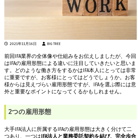
2021年11月16日
BIG TREE
前回IFA業界の全体像や仕組みをお伝えしましたが、今回
はIFAの雇用形態による違いに注目していきたいと思いま
す。どのような働き方をするかはIFA本人にとっては非常
に重要ですが、お客様にとってはどうでしょうか。お客
様からは見えづらい雇用形態ですが、IFAを選ぶ際には意
外と重要なポイントになってくるかもしれません。
2つの雇用形態
大手IFA法人に所属するIFAの雇用形態は大きく分けて二
つあり、一つは
IFA法人と業務委託契約を結び、完全歩合