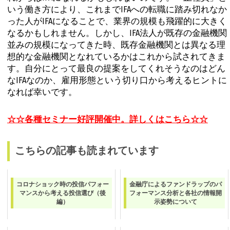
いう働き方により、これまでIFAへの転職に踏み切れなか
った人がIFAになることで、業界の規模も飛躍的に大きく
なるかもしれません。しかし、IFA法人が既存の金融機関
並みの規模になってきた時、既存金融機関とは異なる理
想的な金融機関となれているかはこれから試されてきま
す。自分にとって最良の提案をしてくれそうなのはどん
なIFAなのか、雇用形態という切り口から考えるヒントに
なれば幸いです。
☆☆各種セミナー好評開催中。詳しくはこちら☆☆
こちらの記事も読まれています
コロナショック時の投信パフォー
金融庁によるファンドラップのパ
マンスから考える投信選び（後
フォーマンス分析と各社の情報開
編）
示姿勢について