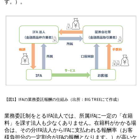
す。）。
【図1】IFAの業務委託報酬の仕組み（出所：BIG TREEにて作成）
業務委託制をとるIFA法人では、所属IFAに一定の「在籍
料」を課す法人も少なくありません。在籍料がかかる場
合は、その分IFA法人からIFAに支払われる報酬率（お客
様負担分の一定割合がIFAの報酬となります。）が高いケ