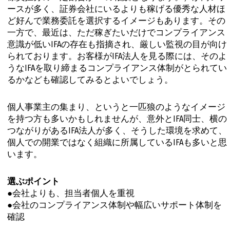
ースが多く、証券会社にいるよりも稼げる優秀な人材ほ
ど好んで業務委託を選択するイメージもあります。その
一方で、最近は、ただ稼ぎたいだけでコンプライアンス
意識が低いIFAの存在も指摘され、厳しい監視の目が向け
られております。お客様がIFA法人を見る際には、そのよ
うなIFAを取り締まるコンプライアンス体制がとられてい
るかなども確認してみるとよいでしょう。
個人事業主の集まり、というと一匹狼のようなイメージ
を持つ方も多いかもしれませんが、意外とIFA同士、横の
つながりがあるIFA法人が多く、そうした環境を求めて、
個人での開業ではなく組織に所属しているIFAも多いと思
います。
選ぶポイント
●会社よりも、担当者個人を重視
●会社のコンプライアンス体制や幅広いサポート体制を
確認