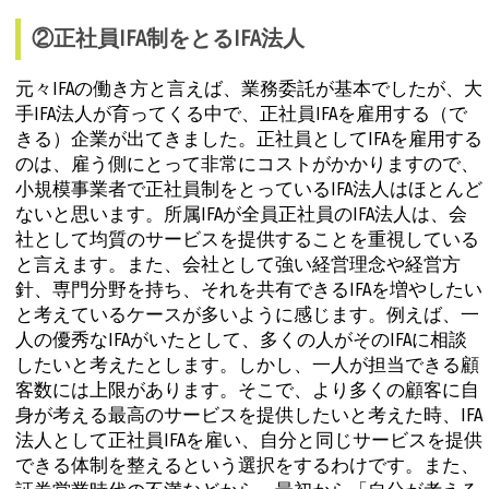
②正社員IFA制をとるIFA法人
元々IFAの働き方と言えば、業務委託が基本でしたが、大
手IFA法人が育ってくる中で、正社員IFAを雇用する（で
きる）企業が出てきました。正社員としてIFAを雇用する
のは、雇う側にとって非常にコストがかかりますので、
小規模事業者で正社員制をとっているIFA法人はほとんど
ないと思います。所属IFAが全員正社員のIFA法人は、会
社として均質のサービスを提供することを重視している
と言えます。また、会社として強い経営理念や経営方
針、専門分野を持ち、それを共有できるIFAを増やしたい
と考えているケースが多いように感じます。例えば、一
人の優秀なIFAがいたとして、多くの人がそのIFAに相談
したいと考えたとします。しかし、一人が担当できる顧
客数には上限があります。そこで、より多くの顧客に自
身が考える最高のサービスを提供したいと考えた時、IFA
法人として正社員IFAを雇い、自分と同じサービスを提供
できる体制を整えるという選択をするわけです。また、