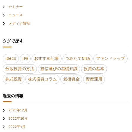
セミナー
ニュース
メディア情報
タグで探す
iDeCo
IFA
おすすめ記事
つみたてNISA
ファンドラップ
分散投資の方法
投信選びの基礎知識
投資の基本
株式投資
株式投資コラム
老後資金
資産運用
過去の情報
2025年12月
2022年10月
2022年4月