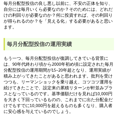
毎月分配型投信の良し悪し以前に、不安の正体を知り、
自分には毎月いくら必要なのか？そのためには、どれだ
けの利回りが必要なのか？何に投資すれば、その利回り
が得られるのか？を「見える化」する必要があると思い
ます。
毎月分配型投信の運用実績
もう一つ、毎月分配型投信が復調してきている背景に
は、90年代終わり頃から2000年初め頃に設定された毎月
分配型投信の運用期間が15~20年超となり、運用実績が
積み上がってきたことがあると思われます。批判を受け
つつも、リーマンショックを乗り越え、コツコツ運用を
続けてきたことで、設定来の累積リターンが軒並みプラ
スとなっているのです。基準価額だけを見れば10,000円
を大きく下回っているものの、これまでに出た分配金だ
けでもすでに10,000円を超えるものも多くなり、購入者
に安心感を与えているのでしょう。