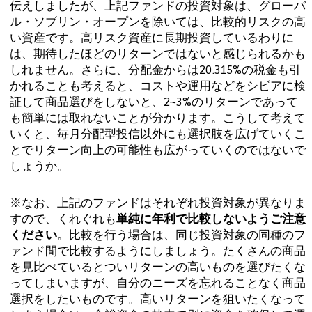
伝えしましたが、上記ファンドの投資対象は、グローバ
ル・ソブリン・オープンを除いては、比較的リスクの高
い資産です。高リスク資産に長期投資しているわりに
は、期待したほどのリターンではないと感じられるかも
しれません。さらに、分配金からは20.315%の税金も引
かれることも考えると、コストや運用などをシビアに検
証して商品選びをしないと、2~3%のリターンであって
も簡単には取れないことが分かります。こうして考えて
いくと、毎月分配型投信以外にも選択肢を広げていくこ
とでリターン向上の可能性も広がっていくのではないで
しょうか。
※なお、上記のファンドはそれぞれ投資対象が異なりま
すので、くれぐれも
単純に年利で比較しないようご注意
ください
。比較を行う場合は、同じ投資対象の同種のフ
ァンド間で比較するようにしましょう。たくさんの商品
を見比べているとついリターンの高いものを選びたくな
ってしまいますが、自分のニーズを忘れることなく商品
選択をしたいものです。高いリターンを狙いたくなって