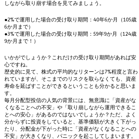
しながら取り崩す場合を見てみましょう。
●2%で運用した場合の受け取り期間：40年6か月（105歳
6か月まで）
●3%で運用した場合の受け取り期間：59年9か月（124歳
9か月まで！）
いかがでしょうか？これだけの受け取り期間があれば安
心ですね。
歴史的に見て、株式の平均的なリターンは7%程度と言わ
れていますが、そこまでのリスクを取らなくても、資産
寿命を延ばすことができるということも分かると思いま
す。
毎月分配型投信の人気の背景には、無意識に「資産がな
くなることへの不安」や「取り崩しながら運用できるこ
とへの安心」があるのではないでしょうか？ただ、よく
分からずに投資をしていると、基準価額が大きく下がっ
たり、分配金が下がった時に「資産がなくなることへの
不安」が大きくなり、パニックを起こしてしまいます。