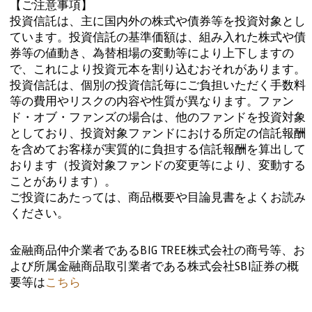
【ご注意事項】
投資信託は、主に国内外の株式や債券等を投資対象とし
ています。投資信託の基準価額は、組み入れた株式や債
券等の値動き、為替相場の変動等により上下しますの
で、これにより投資元本を割り込むおそれがあります。
投資信託は、個別の投資信託毎にご負担いただく手数料
等の費用やリスクの内容や性質が異なります。ファン
ド・オブ・ファンズの場合は、他のファンドを投資対象
としており、投資対象ファンドにおける所定の信託報酬
を含めてお客様が実質的に負担する信託報酬を算出して
おります（投資対象ファンドの変更等により、変動する
ことがあります）。
ご投資にあたっては、商品概要や目論見書をよくお読み
ください。
金融商品仲介業者であるBIG TREE株式会社の商号等、お
よび所属金融商品取引業者である株式会社SBI証券の概
要等は
こちら