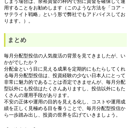
しまう場合は、余裕資金の枠内で別に資金を確保して運
用することをお勧めします（このような方法を「コア・
サテライト戦略」という形で弊社でもアドバイスしてお
ります。）。
まとめ
毎月分配型投信の人気復活の背景を見てきましたが、い
かがでしたか？
分配金という目に見える成果を定期的にもたらしてくれ
る毎月分配型投信は、投資経験の少ない日本人にとって
非常に魅力的であることは否定できませんが、毎月分配
型以外にも投信はたくさんありますし、投信以外にもた
くさんの運用手段があります。
不安の正体や運用の目的を見える化し、コストや運用成
績を正しく見極める目を養うことで、毎月分配型投信か
ら一歩踏み出し、投資の世界を広げていきましょう。