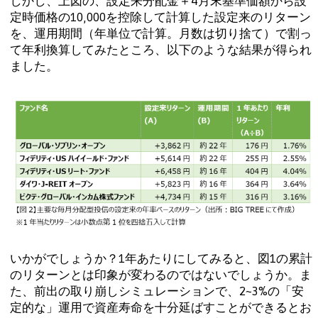
しかし、上図の、設定来分配金＋4月末基準価額から設
定時価格の10,000を控除して計算した設定来のリターン
を、運用期間（年単位で計算。月数は切り捨て）で割っ
て年利換算してみたところ、以下のような結果が得られ
ました。
いかがでしょうか？1年あたりにしてみると、図1の累計
のリターンとは印象が変わるのではないでしょうか。ま
た、前出の取り崩しシミュレーションで、2~3%の「安
定的な」運用で資産寿命を十分延ばすことができるとお