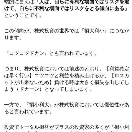
端的に言えば
「人は、自らに有利な場面ではリスクを避
けて、自らに不利な場面ではリスクをとる傾向にある」
ということです。
この傾向が、株式投資の世界では『損大利小』につなが
ります。
『コツコツドカン』とも言われています。
つまり、株式投資においては前述のとおり、【利益確定
は早く行い】コツコツと利益を積み上げるが、【ロスカ
ットが出来ないため】負ける時は大きく損失を出してし
まう（ドカーン）となってしまいます。
一方で、『損小利大』が株式投資においては優位性があ
ると言われています。
投資でトータル損益がプラスの投資家の多くが『損小利