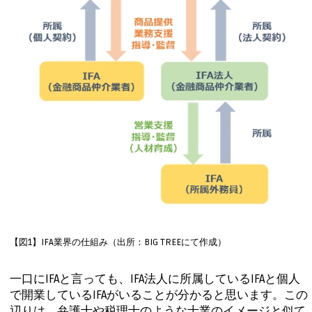
【図1】IFA業界の仕組み（出所：BIG TREEにて作成）
一口にIFAと言っても、IFA法人に所属しているIFAと個人
で開業しているIFAがいることが分かると思います。この
辺りは、弁護士や税理士のような士業のイメージと似て