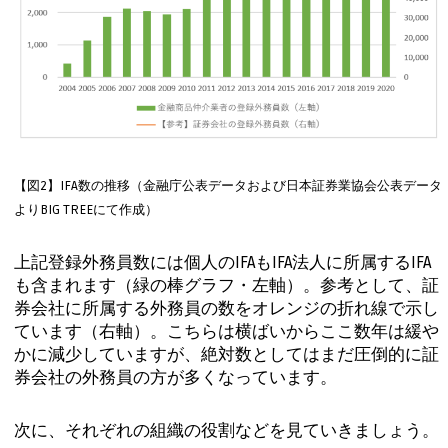
【図2】IFA数の推移（金融庁公表データおよび日本証券業協会公表データ
よりBIG TREEにて作成）
上記登録外務員数には個人のIFAもIFA法人に所属するIFA
も含まれます（緑の棒グラフ・左軸）。参考として、証
券会社に所属する外務員の数をオレンジの折れ線で示し
ています（右軸）。こちらは横ばいからここ数年は緩や
かに減少していますが、絶対数としてはまだ圧倒的に証
券会社の外務員の方が多くなっています。
次に、それぞれの組織の役割などを見ていきましょう。