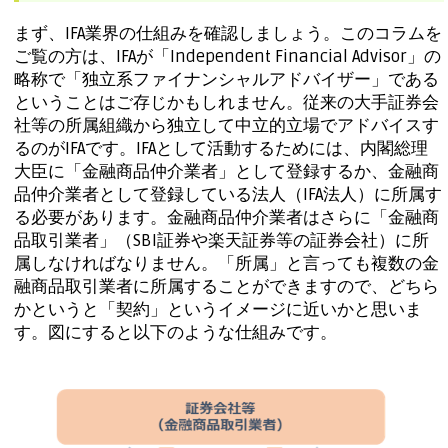
まず、IFA業界の仕組みを確認しましょう。このコラムを
ご覧の方は、IFAが「Independent Financial Advisor」の
略称で「独立系ファイナンシャルアドバイザー」である
ということはご存じかもしれません。従来の大手証券会
社等の所属組織から独立して中立的立場でアドバイスす
るのがIFAです。IFAとして活動するためには、内閣総理
大臣に「金融商品仲介業者」として登録するか、金融商
品仲介業者として登録している法人（IFA法人）に所属す
る必要があります。金融商品仲介業者はさらに「金融商
品取引業者」（SBI証券や楽天証券等の証券会社）に所
属しなければなりません。「所属」と言っても複数の金
融商品取引業者に所属することができますので、どちら
かというと「契約」というイメージに近いかと思いま
す。図にすると以下のような仕組みです。