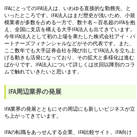
IFAにとってのIFA法人は、いわゆる直接的な勤務先、と
いったところです。IFA法人はまだ歴史が浅いため、小規
模業者が多数を占める一方で、数十名～百名超のIFAを抱
え、全国に支店を構える大手IFA法人も出てきています。
今年IFA法人として初の上場を果たした株式会社アイ・パ
ートナーズフィナンシャルなどがその代表です。また、
ここ数年でも大手証券会社を飛び出してIFA法人を立ち上
げる動きも活発になっており、その拡大と多様化は進む
ばかりです。IFA法人について詳しくは次回以降別のコラ
ムで触れていきたいと思います。
IFA周辺業界の発展
IFA業界の発展とともにその周辺にも新しいビジネスが立
ち上がってきています。
IFAの転職をあっせんする企業、IFA比較サイト、IFA向け