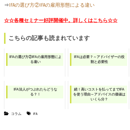
⇒
IFAの選び方②IFAの雇用形態による違い
☆☆各種セミナー好評開催中。詳しくはこちら☆☆
こちらの記事も読まれています
IFAの選び方②IFAの雇用形態によ
IFAは必要？～アドバイザーの役
る違い
割と必要性
IFA法人がつぶれたらどうな
続！高いコストを払ってまでIFA
る？！
を使う理由～アドバイスの価値は
いくら分？
コラム
IFA