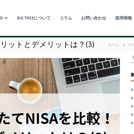
介
BIG TREEについて
コラム
お問い合わせ
採用情報
！メリットとデメリットは？(3)
ホーム
コ
: