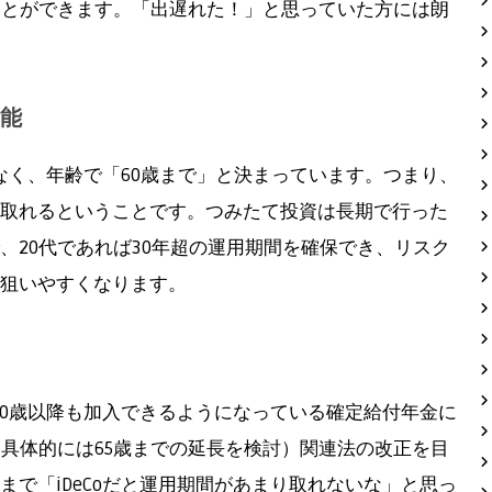
ことができます。「出遅れた！」と思っていた方には朗
可能
はなく、年齢で「60歳まで」と決まっています。つまり、
取れるということです。つみたて投資は長期で行った
、20代であれば30年超の運用期間を確保でき、リスク
狙いやすくなります。
でに60歳以降も加入できるようになっている確定給付年金に
（具体的には65歳までの延長を検討）関連法の改正を目
で「iDeCoだと運用期間があまり取れないな」と思っ