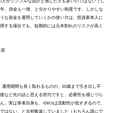
ISAの方がシンプルな設計と感じた方も多いのではないでし
0年、掛金も一律、と分かりやすい制度です。しかしな
うな資金を運用していくかの使い方は、投資家本人に
用する場合でも、短期的には元本割れのリスクが高く
投資
く、運用期間も長く取れるものの、60歳まで引き出し不
後など先の話と思える世代ですと、必要性を感じづら
。実は筆者自身も、iDeCoは流動性が低すぎるので、
ではない、と当初敬遠していました（もちろん誰にで