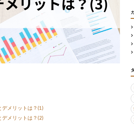
。
とデメリットは？(1)
とデメリットは？(2)