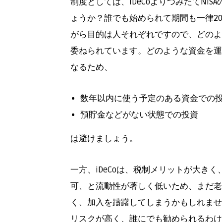
制度としては、iDeCoよりつみたてN
ょうか？誰でも始められて期間も一律2
がら目的は人それぞれですので、どのよ
委ねられています。どのような資金を運
なるため、
数年以内に使う予定のある資金での
預貯金などがない状態での投資
は避けましょう。
一方、iDeCoは、税制メリットが大き
可、と流動性が著しく低いため、まだ老
く、加入を躊躇してしまうかもしれません
リスクが高く、誰にでも勧められるわけ