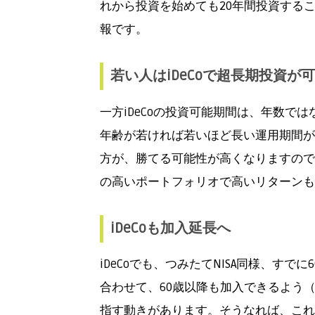
れから投資を始めても20年間投資する
報です。
若い人はiDeCoで超長期投資が
一方iDeCoの投資可能期間は、年数で
年齢が若ければ若いほど長い運用期間が
方が、勝てる可能性が高くなりますので
の高いポートフォリオで高いリターンも
iDeCo
も加入延長へ
iDeCoでも、つみたてNISA同様、す
合わせて、60歳以降も加入できるよう
指す動きがあります。そうなれば、これま