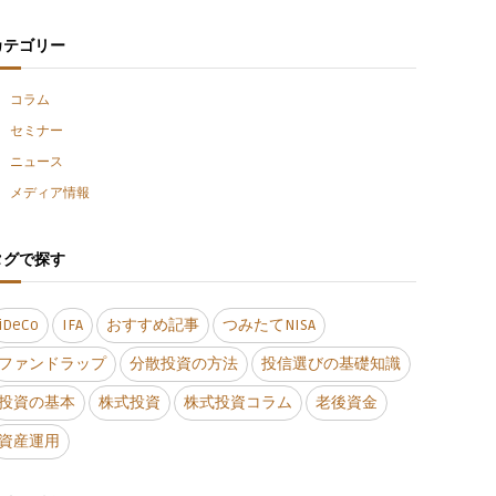
カテゴリー
コラム
セミナー
ニュース
メディア情報
タグで探す
iDeCo
IFA
おすすめ記事
つみたてNISA
ファンドラップ
分散投資の方法
投信選びの基礎知識
投資の基本
株式投資
株式投資コラム
老後資金
資産運用