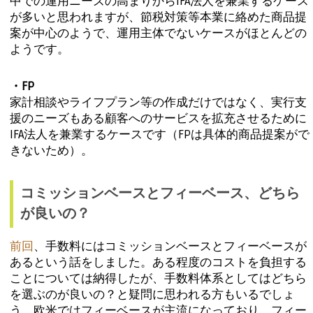
中での運用ニーズの高まりからIFA法人を兼業するケース
が多いと思われますが、節税対策等本業に絡めた商品提
案が中心のようで、運用主体でないケースがほとんどの
ようです。
・FP
家計相談やライフプラン等の作成だけではなく、実行支
援のニーズもある顧客へのサービスを拡充させるために
IFA法人を兼業するケースです（FPは具体的商品提案がで
きないため）。
コミッションベースとフィーベース、どちら
が良いの？
前回
、手数料にはコミッションベースとフィーベースが
あるという話をしました。ある程度のコストを負担する
ことについては納得したが、手数料体系としてはどちら
を選ぶのが良いの？と疑問に思われる方もいるでしょ
う。欧米ではフィーベースが主流になっており、フィー