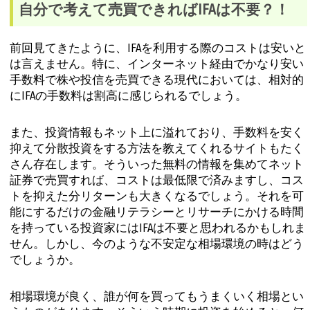
自分で考えて売買できればIFAは不要？！
前回見てきたように、IFAを利用する際のコストは安いと
は言えません。特に、インターネット経由でかなり安い
手数料で株や投信を売買できる現代においては、相対的
にIFAの手数料は割高に感じられるでしょう。
また、投資情報もネット上に溢れており、手数料を安く
抑えて分散投資をする方法を教えてくれるサイトもたく
さん存在します。そういった無料の情報を集めてネット
証券で売買すれば、コストは最低限で済みますし、コス
トを抑えた分リターンも大きくなるでしょう。それを可
能にするだけの金融リテラシーとリサーチにかける時間
を持っている投資家にはIFAは不要と思われるかもしれま
せん。しかし、今のような不安定な相場環境の時はどう
でしょうか。
相場環境が良く、誰が何を買ってもうまくいく相場とい