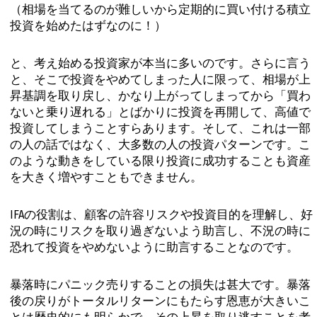
（相場を当てるのが難しいから定期的に買い付ける積立
投資を始めたはずなのに！）
と、考え始める投資家が本当に多いのです。さらに言う
と、そこで投資をやめてしまった人に限って、相場が上
昇基調を取り戻し、かなり上がってしまってから「買わ
ないと乗り遅れる」とばかりに投資を再開して、高値で
投資してしまうことすらあります。そして、これは一部
の人の話ではなく、大多数の人の投資パターンです。こ
のような動きをしている限り投資に成功することも資産
を大きく増やすこともできません。
IFAの役割は、顧客の許容リスクや投資目的を理解し、好
況の時にリスクを取り過ぎないよう助言し、不況の時に
恐れて投資をやめないように助言することなのです。
暴落時にパニック売りすることの損失は甚大です。暴落
後の戻りがトータルリターンにもたらす恩恵が大きいこ