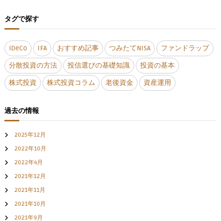
タグで探す
iDeCo
IFA
おすすめ記事
つみたてNISA
ファンドラップ
分散投資の方法
投信選びの基礎知識
投資の基本
株式投資
株式投資コラム
老後資金
資産運用
過去の情報
2025年12月
2022年10月
2022年4月
2021年12月
2021年11月
2021年10月
2021年9月