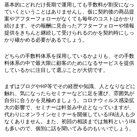
基本的にどれだけ長期で運用しても手数料が割安になっ
ていくということはありませんし、仮に契約後の商品提
案やアフターフォローがなくても毎年のコストはかかり
続けます。その報酬に見合ったアフターフォローや情報
提供をきちんと継続して受けられるのかを契約時にしっ
かり確かめる必要があるでしょう。
どちらの手数料体系を採用しているかよりも、その手数
料体系の中で最大限に顧客のためになるサービスを提供
しているかに注目して選ぶことが大切です。
まずはブログやHP等でその経歴や知識、人となりなどに
触れ、気になったらセミナーなどに足を運び、雰囲気が
自分に合うかを見極めましょう。コロナウィルス感染拡
大の影響で、セミナーは軒並み中止となっていますが、
代わりにオンラインセミナーを開催しているIFA法人も少
なくありません。また、初回の相談までは無料というIFA
も多いので、個別に話を聞いてみるのもいいでしょう。