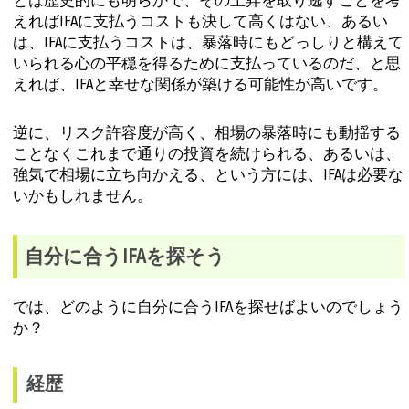
とは歴史的にも明らかで、その上昇を取り逃すことを考
えればIFAに支払うコストも決して高くはない、あるい
は、IFAに支払うコストは、暴落時にもどっしりと構えて
いられる心の平穏を得るために支払っているのだ、と思
えれば、IFAと幸せな関係が築ける可能性が高いです。
逆に、リスク許容度が高く、相場の暴落時にも動揺する
ことなくこれまで通りの投資を続けられる、あるいは、
強気で相場に立ち向かえる、という方には、IFAは必要な
いかもしれません。
自分に合うIFAを探そう
では、どのように自分に合うIFAを探せばよいのでしょう
か？
経歴