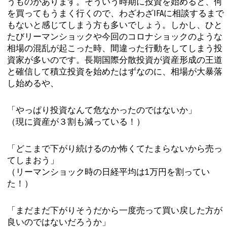
うものがあります。そういう時期に投資を始めると、何
を買ってもうまく行くので、わざわざIFAに相談するまで
もないと感じてしまう方も多いでしょう。しかし、ひと
たびリーマンショックや今回のコロナショックのような
相場の混乱が起こった時、間違った行動をしてしまう投
資家が多いのです。長期国際分散投資が資産形成の王道
と確信して積立投資を始めたはずなのに、相場が大暴落
し始めるや、
「やっぱり投資なんて危なかったのではないか」
（現に資産が３割も減っている！）
「どこまで下がり続けるのか怖くてたまらないから売っ
てしまおう」
（リーマンショック時の日経平均は1万円を割ってい
た！）
「まだまだ下がりそうだから一度売って買い戻した方が
良いのではないだろうか」